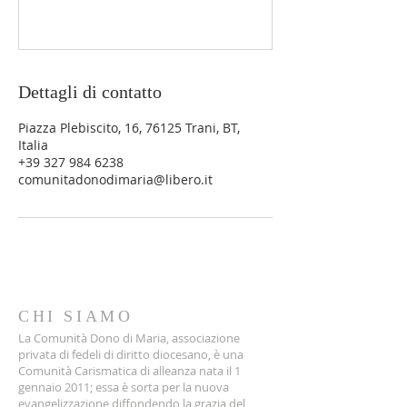
Dettagli di contatto
Piazza Plebiscito, 16, 76125 Trani, BT,
Italia
+39 327 984 6238
comunitadonodimaria@libero.it
CHI SIAMO
La Comunità Dono di Maria, associazione
privata di fedeli di diritto diocesano, è una
Comunità Carismatica di alleanza nata il 1
gennaio 2011; essa è sorta per la nuova
evangelizzazione diffondendo la grazia del