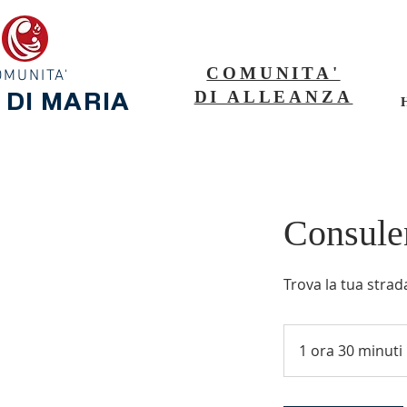
COMUNITA'
OMUNITA'
DI ALLEANZA
 DI MARIA
Consulen
Trova la tua strad
1 ora 30 minuti