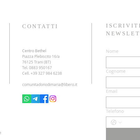
ISCRIVIT
CONTATTI
NEWSLET
Centro Bethel
Nome
Piazza Plebiscito 16/a
76125 Trani (BT)
Tel. 0883 950167
Cognome
Cell. +39 327 984 6238
comunitadonodimaria@libero.it
Email
Telefono
e