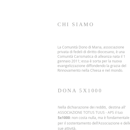
CHI SIAMO
La Comunità Dono di Maria, associazione
privata di fedeli di diritto diocesano, è una
Comunità Carismatica di alleanza nata il 1
gennaio 2011; essa è sorta per la nuova
evangelizzazione diffondendo la grazia del
Rinnovamento nella Chiesa e nel mondo.
DONA 5X1000
Nella dichiarazione dei redditi, destina all'
ASSOCIAZIONE TOTUS TUUS - APS il tuo
5x1000
: non costa nulla, ma è fondamentale
per il sostentamento dell'Associazione e dell
sue attività.