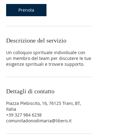
t
Prenota
i
Descrizione del servizio
Un colloquio spirituale individuale con
un membro del team per discutere le tue
esigenze spirituali e trovare supporto.
Dettagli di contatto
Piazza Plebiscito, 16, 76125 Trani, BT,
Italia
+39 327 984 6238
comunitadonodimaria@libero.it