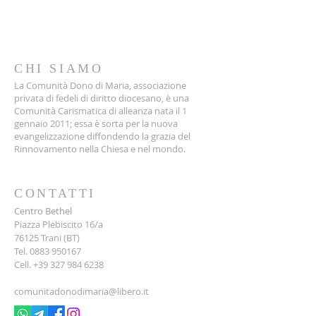
CHI SIAMO
La Comunità Dono di Maria, associazione
privata di fedeli di diritto diocesano, è una
Comunità Carismatica di alleanza nata il 1
gennaio 2011; essa è sorta per la nuova
evangelizzazione diffondendo la grazia del
Rinnovamento nella Chiesa e nel mondo.
CONTATTI
Centro Bethel
Piazza Plebiscito 16/a
76125 Trani (BT)
Tel.
0883 950167
Cell.
+39 327 984 6238
comunitadonodimaria@libero.it