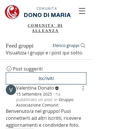
COMUNITA'
DONO DI MARIA
COMUNITA' DI
ALLEANZA
Feed gruppi
Elenco gruppi
Visualizza i gruppi e i post qui sotto.
Post suggeriti
Iscriviti
Valentina Donato
15 settembre 2025
·
ha
pubblicato un post in
Gruppo
Associazione Comunit
Benvenuto/a nel gruppo! Puoi 
connetterti ad altri iscritti, ricevere 
aggiornamenti e condividere foto.