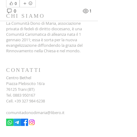
0
0
1
CHI SIAMO
La Comunità Dono di Maria, associazione
privata di fedeli di diritto diocesano, è una
Comunità Carismatica di alleanza nata il 1
gennaio 2011; essa è sorta per la nuova
evangelizzazione diffondendo la grazia del
Rinnovamento nella Chiesa e nel mondo.
CONTATTI
Centro Bethel
Piazza Plebiscito 16/a
76125 Trani (BT)
Tel.
0883 950167
Cell.
+39 327 984 6238
comunitadonodimaria@libero.it