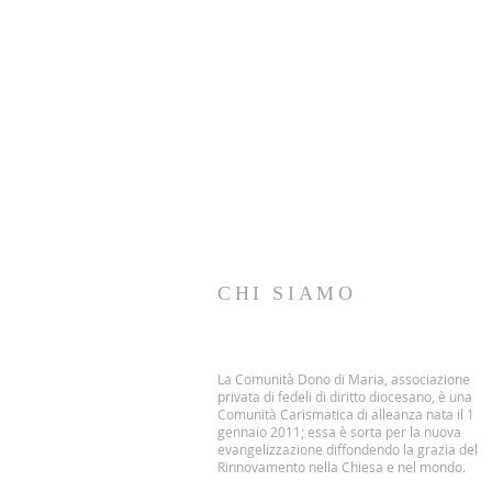
CHI SIAMO
La Comunità Dono di Maria, associazione
privata di fedeli di diritto diocesano, è una
Comunità Carismatica di alleanza nata il 1
gennaio 2011; essa è sorta per la nuova
evangelizzazione diffondendo la grazia del
Rinnovamento nella Chiesa e nel mondo.