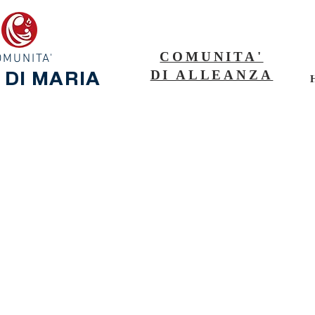
COMUNITA'
OMUNITA'
DI ALLEANZA
 DI MARIA