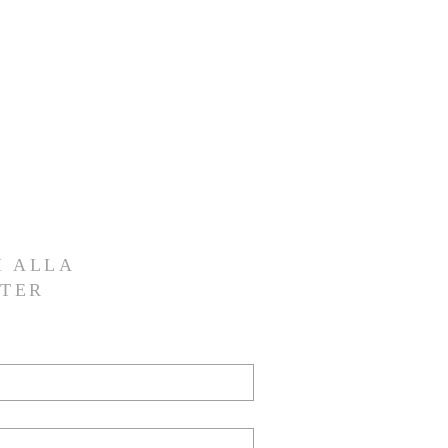
I ALLA
TER