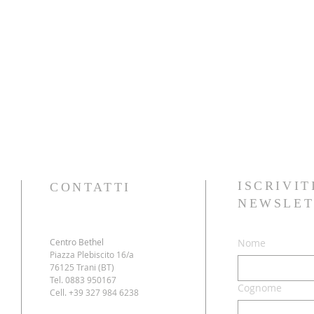
ISCRIVIT
CONTATTI
NEWSLET
Centro Bethel
Nome
Piazza Plebiscito 16/a
76125 Trani (BT)
Tel. 0883 950167
Cognome
Cell. +39 327 984 6238