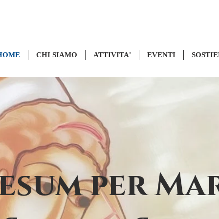
HOME
CHI SIAMO
ATTIVITA'
EVENTI
SOSTIE
Jesum per Ma