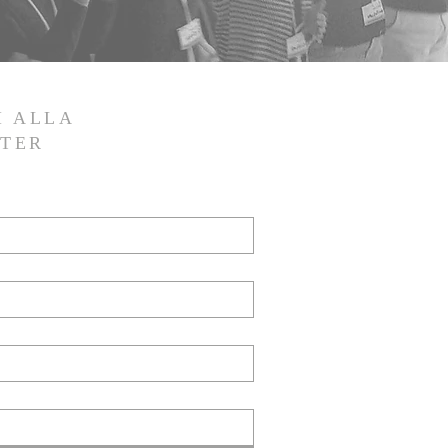
I ALLA
TER