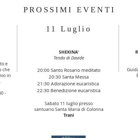
PROSSIMI EVENTI
11 Luglio
SHEKINA'
R
Tenda di Davide
to e
o che
Guida
20:00 Santo Rosario meditato
vo in
20:30 Santa Messa
.
21:30 Adorazione eucaristica
22:30 Benedizione eucaristica
0 -
Sabato 11 luglio presso
santuario Santa Maria di Colonna
Trani