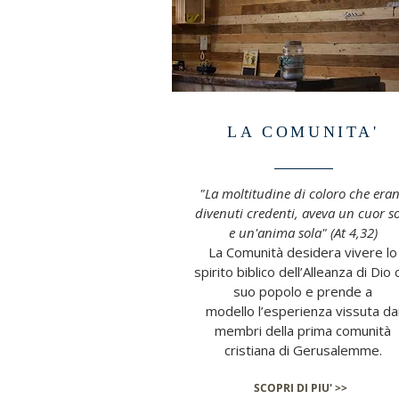
LA COMUNITA'
"La moltitudine di coloro che era
divenuti credenti, aveva un cuor s
e un'anima sola" (At 4,32)
La Comunità desidera vivere lo
spirito biblico dell’Alleanza di Dio 
suo popolo e prende a
modello l’esperienza vissuta da
membri della prima comunità
cristiana di Gerusalemme.
SCOPRI DI PIU' >>