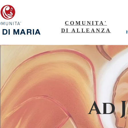
COMUNITA'
OMUNITA'
DI ALLEANZA
 DI MARIA
Ad 