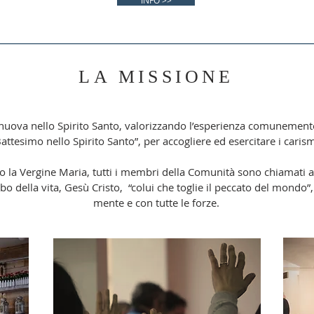
INFO >>
LA MISSIONE
a nuova nello Spirito Santo, valorizzando l’esperienza comuneme
attesimo nello Spirito Santo”, per accogliere ed esercitare i carism
la Vergine Maria, tutti i membri della Comunità sono chiamati a 
rbo della vita, Gesù Cristo, “colui che toglie il peccato del mondo”,
mente e con tutte le forze.