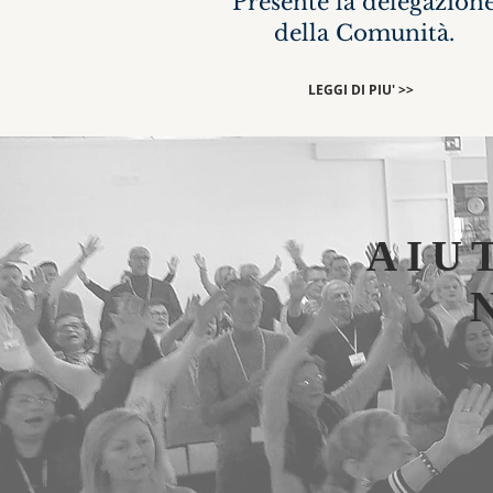
Presente la delegazion
della Comunità.
LEGGI DI PIU' >>
AIU