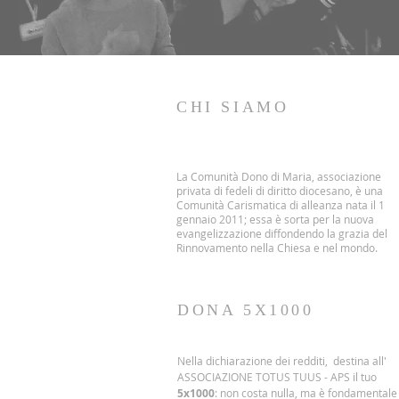
CHI SIAMO
La Comunità Dono di Maria, associazione
privata di fedeli di diritto diocesano, è una
Comunità Carismatica di alleanza nata il 1
gennaio 2011; essa è sorta per la nuova
evangelizzazione diffondendo la grazia del
Rinnovamento nella Chiesa e nel mondo.
DONA 5X1000
Nella dichiarazione dei redditi, destina all'
ASSOCIAZIONE TOTUS TUUS - APS il tuo
5x1000
: non costa nulla, ma è fondamentale