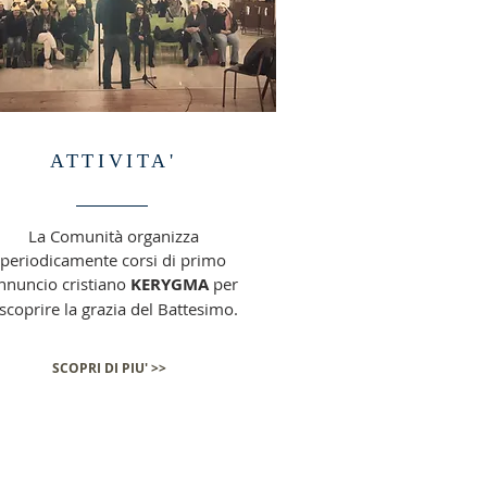
ATTIVITA'
La Comunità organizza
periodicamente corsi di primo
nnuncio cristiano
KERYGMA
per
iscoprire la grazia del Battesimo.
SCOPRI DI PIU' >>