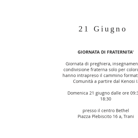
21 Giugno
GIORNATA DI FRATERNITA'
Giornata di preghiera, insegnamen
condivisione fraterna solo per color
hanno intrapreso il cammino formati
Comunità a partire dal Kenosi I
Domenica 21 giugno dalle ore 09:3
18:30
presso il centro Bethel
Piazza Plebiscito 16 a, Trani