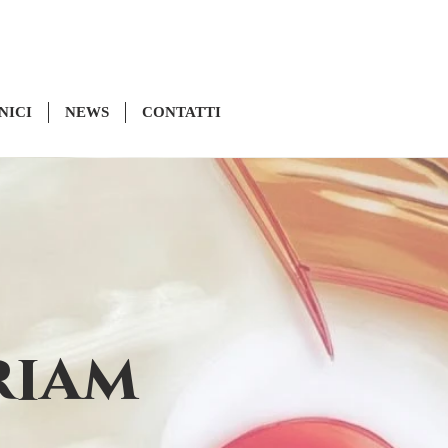
NICI
NEWS
CONTATTI
riam